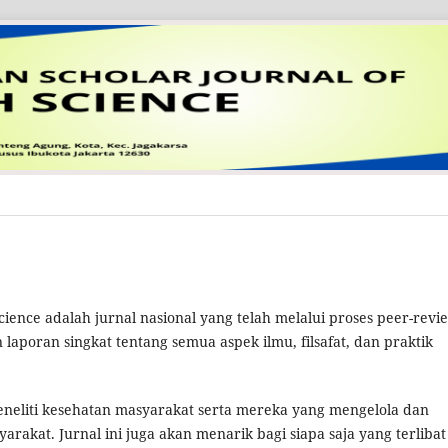
Science adalah jurnal nasional yang telah melalui proses peer-revi
 laporan singkat tentang semua aspek ilmu, filsafat, dan praktik
peneliti kesehatan masyarakat serta mereka yang mengelola dan
akat. Jurnal ini juga akan menarik bagi siapa saja yang terlibat