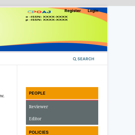
Register
Login
SEARCH
PEOPLE
ew.
Reviewer
Editor
POLICIES