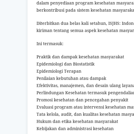
dalam penyediaan program kesehatan masyarak
berkontribusi pada sistem kesehatan masyarak
Diterbitkan dua belas kali setahun, ISJHS: Ind
kiriman tentang semua aspek kesehatan masyara
Ini termasuk:
Praktik dan dampak kesehatan masyarakat
Epidemiologi dan Biostatistik
Epidemiologi Terapan
Penilaian kebutuhan atau dampak
Efektivitas, manajemen, dan desain ulang laya
Perlindungan Kesehatan termasuk pengendalia
Promosi kesehatan dan pencegahan penyakit
Evaluasi program atau intervensi kesehatan ma
Tata kelola, audit, dan kualitas kesehatan masy
Hukum dan etika kesehatan masyarakat
Kebijakan dan administrasi kesehatan