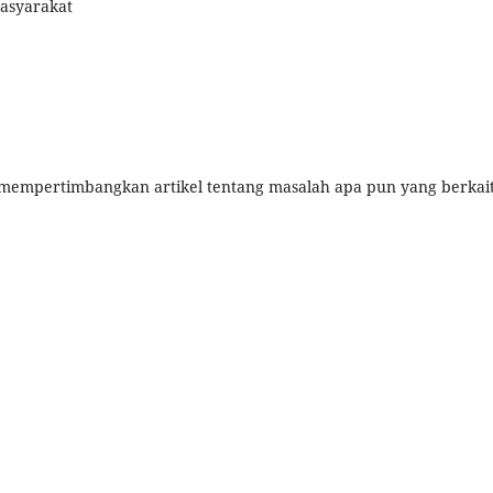
masyarakat
n mempertimbangkan artikel tentang masalah apa pun yang berkai